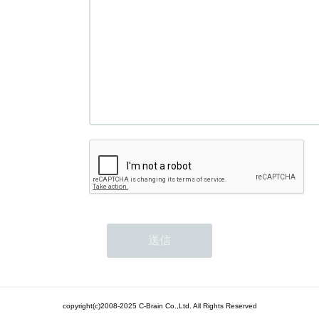
copyright(c)2008-2025 C-Brain Co.,Ltd. All Rights Reserved