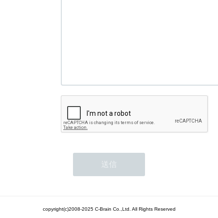
copyright(c)2008-2025 C-Brain Co.,Ltd. All Rights Reserved