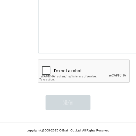
copyright(c)2008-2025 C-Brain Co.,Ltd. All Rights Reserved