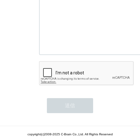
copyright(c)2008-2025 C-Brain Co.,Ltd. All Rights Reserved